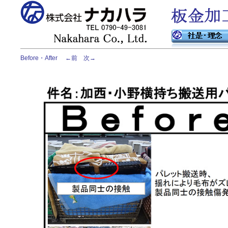
Before・After
←前
次→